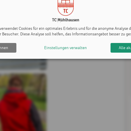
TC Mühlhausen
 verwendet Cookies für ein optimales Erlebnis und für die anonyme Analyse 
r Besucher. Diese Analyse soll helfen, das Informationsangebot besser zu ge
ehnen
Einstellungen verwalten
Alle ak